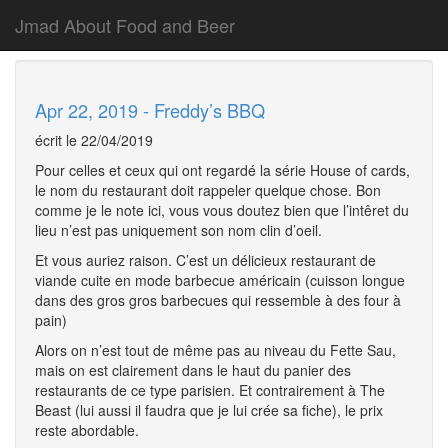
Jmad About Food and Beer
Apr 22, 2019 - Freddy’s BBQ
écrit le 22/04/2019
Pour celles et ceux qui ont regardé la série House of cards,
le nom du restaurant doit rappeler quelque chose. Bon
comme je le note ici, vous vous doutez bien que l’intêret du
lieu n’est pas uniquement son nom clin d’oeil.
Et vous auriez raison. C’est un délicieux restaurant de
viande cuite en mode barbecue américain (cuisson longue
dans des gros gros barbecues qui ressemble à des four à
pain)
Alors on n’est tout de même pas au niveau du Fette Sau,
mais on est clairement dans le haut du panier des
restaurants de ce type parisien. Et contrairement à The
Beast (lui aussi il faudra que je lui crée sa fiche), le prix
reste abordable.