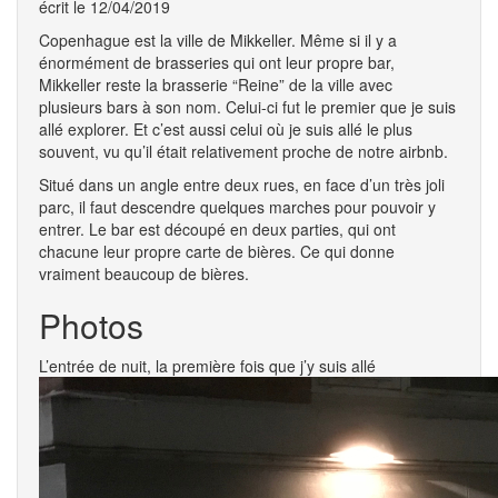
écrit le 12/04/2019
Copenhague est la ville de Mikkeller. Même si il y a
énormément de brasseries qui ont leur propre bar,
Mikkeller reste la brasserie “Reine” de la ville avec
plusieurs bars à son nom. Celui-ci fut le premier que je suis
allé explorer. Et c’est aussi celui où je suis allé le plus
souvent, vu qu’il était relativement proche de notre airbnb.
Situé dans un angle entre deux rues, en face d’un très joli
parc, il faut descendre quelques marches pour pouvoir y
entrer. Le bar est découpé en deux parties, qui ont
chacune leur propre carte de bières. Ce qui donne
vraiment beaucoup de bières.
Photos
L’entrée de nuit, la première fois que j’y suis allé