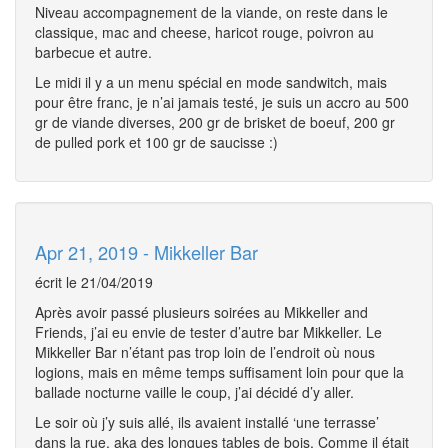
Niveau accompagnement de la viande, on reste dans le
classique, mac and cheese, haricot rouge, poivron au
barbecue et autre.
Le midi il y a un menu spécial en mode sandwitch, mais
pour être franc, je n’ai jamais testé, je suis un accro au 500
gr de viande diverses, 200 gr de brisket de boeuf, 200 gr
de pulled pork et 100 gr de saucisse :)
Apr 21, 2019 - Mikkeller Bar
écrit le 21/04/2019
Après avoir passé plusieurs soirées au Mikkeller and
Friends, j’ai eu envie de tester d’autre bar Mikkeller. Le
Mikkeller Bar n’étant pas trop loin de l’endroit où nous
logions, mais en même temps suffisament loin pour que la
ballade nocturne vaille le coup, j’ai décidé d’y aller.
Le soir où j’y suis allé, ils avaient installé ‘une terrasse’
dans la rue, aka des longues tables de bois. Comme il était