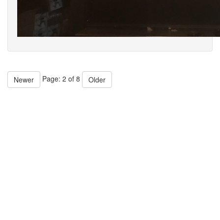
Page: 2 of 8
Newer
Older